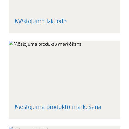
Mēslojuma izkliede
Mēslojuma produktu marķēšana