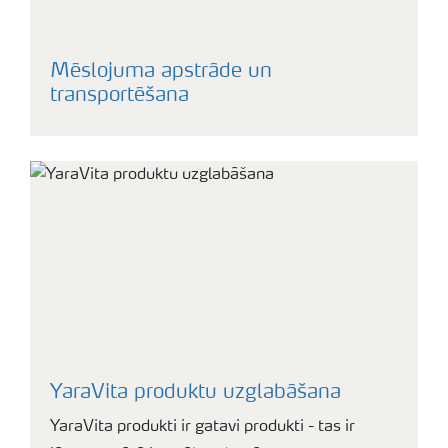
Mēslojuma apstrāde un
transportēšana
YaraVita produktu uzglabāšana
YaraVita produkti ir gatavi produkti - tas ir