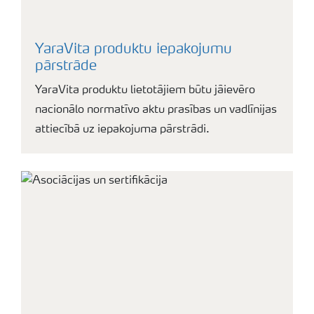
YaraVita produktu iepakojumu
pārstrāde
YaraVita produktu lietotājiem būtu jāievēro
nacionālo normatīvo aktu prasības un vadlīnijas
attiecībā uz iepakojuma pārstrādi.