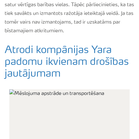
satur vērtīgas barības vielas. Tāpēc pārliecinieties, ka tas
tiek savākts un izmantots ražotāja ieteiktajā veidā. Ja tas
tomēr vairs nav izmantojams, tad ir uzskatāms par
bīstamajiem atkritumiem.
Atrodi kompānijas Yara
padomu ikvienam drošības
jautājumam