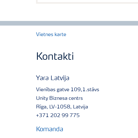
Vietnes karte
Kontakti
Yara Latvija
Vienības gatve 109,1.stāvs
Unity Biznesa centrs
Rīga, LV-1058, Latvija
+371 202 99 775
Komanda