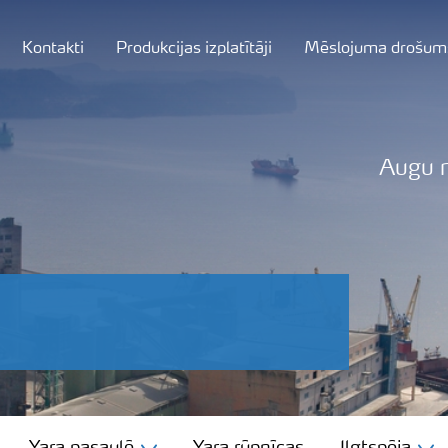
Kontakti
Produkcijas izplatītāji
Mēslojuma drošum
Augu 