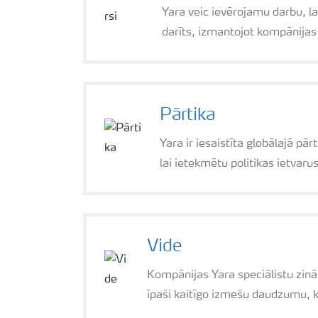
Yara veic ievērojamu darbu, la
darīts, izmantojot kompānijas
Pārtika
Yara ir iesaistīta globālajā 
lai ietekmētu politikas ietvaru
Vide
Kompānijas Yara speciālistu zinā
īpaši kaitīgo izmešu daudzumu, k