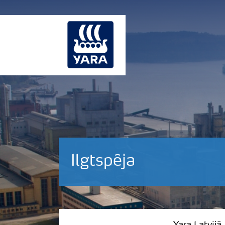
Ilgtspēja
Yara Latvijā