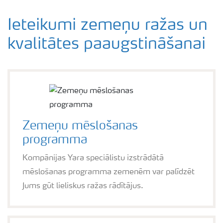
Ieteikumi zemeņu ražas un
kvalitātes paaugstināšanai
Zemeņu mēslošanas
programma
Kompānijas Yara speciālistu izstrādātā
mēslošanas programma zemenēm var palīdzēt
Jums gūt lieliskus ražas rādītājus.