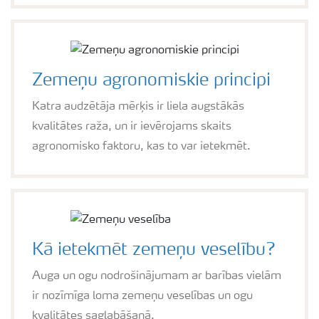
Zemeņu agronomiskie principi
Katra audzētāja mērķis ir liela augstākās
kvalitātes raža, un ir ievērojams skaits
agronomisko faktoru, kas to var ietekmēt.
Kā ietekmēt zemeņu veselību?
Auga un ogu nodrošinājumam ar barības vielām
ir nozīmīga loma zemeņu veselības un ogu
kvalitātes saglabāšanā.