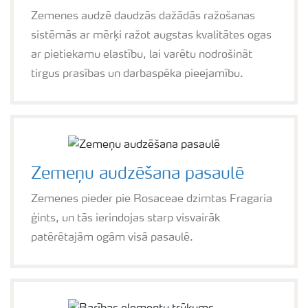
Zemenes audzē daudzās dažādās ražošanas
sistēmās ar mērķi ražot augstas kvalitātes ogas
ar pietiekamu elastību, lai varētu nodrošināt
tirgus prasības un darbaspēka pieejamību.
Zemeņu audzēšana pasaulē
Zemenes pieder pie Rosaceae dzimtas Fragaria
ģints, un tās ierindojas starp visvairāk
patērētajām ogām visā pasaulē.