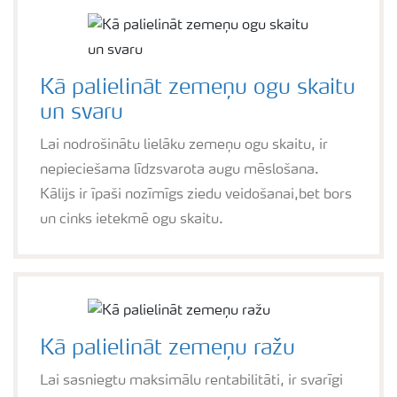
Kā palielināt zemeņu ogu skaitu
un svaru
Lai nodrošinātu lielāku zemeņu ogu skaitu, ir
nepieciešama līdzsvarota augu mēslošana.
Kālijs ir īpaši nozīmīgs ziedu veidošanai,bet bors
un cinks ietekmē ogu skaitu.
Kā palielināt zemeņu ražu
Lai sasniegtu maksimālu rentabilitāti, ir svarīgi