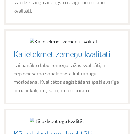
izaudzēt augu ar augstu ražīgumu un labu
kvalitāti.
Kā ietekmēt zemeņu kvalitāti
Lai panāktu labu zemeņu ražas kvalitāti, ir
nepieciešama sabalansēta kultūraugu
mēslošana. Kvalitātes saglabāšanā īpaši svarīga
loma ir kālijam, kalcijam un boram.