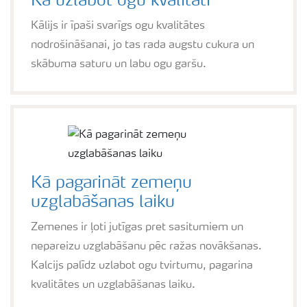
Kā uzlabot ogu kvalitāti
Kālijs ir īpaši svarīgs ogu kvalitātes
nodrošināšanai, jo tas rada augstu cukura un
skābuma saturu un labu ogu garšu.
Kā pagarināt zemeņu
uzglabāšanas laiku
Zemenes ir ļoti jutīgas pret sasitumiem un
nepareizu uzglabāšanu pēc ražas novākšanas.
Kalcijs palīdz uzlabot ogu tvirtumu, pagarina
kvalitātes un uzglabāšanas laiku.