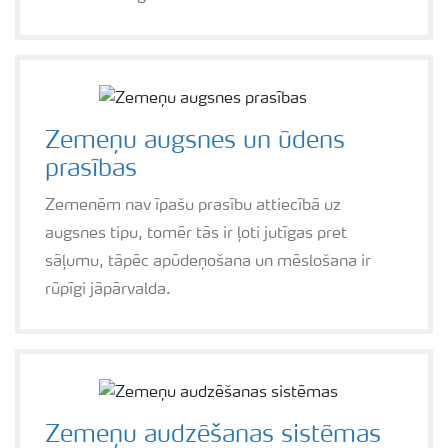
Zemeņu augsnes un ūdens
prasības
Zemenēm nav īpašu prasību attiecībā uz
augsnes tipu, tomēr tās ir ļoti jutīgas pret
sāļumu, tāpēc apūdeņošana un mēslošana ir
rūpīgi jāpārvalda.
Zemeņu audzēšanas sistēmas