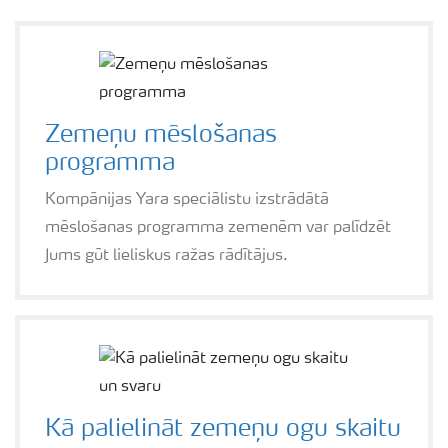
Zemeņu mēslošanas
programma
Kompānijas Yara speciālistu izstrādātā
mēslošanas programma zemenēm var palīdzēt
Jums gūt lieliskus ražas rādītājus.
Kā palielināt zemeņu ogu skaitu