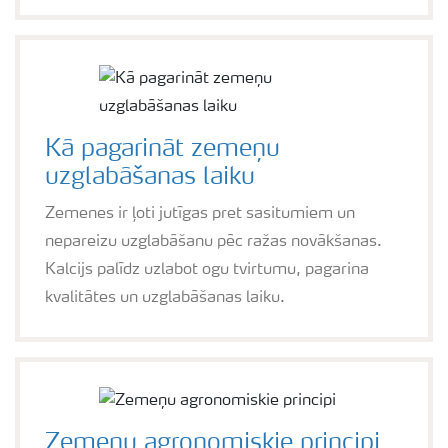
Kā pagarināt zemeņu
uzglabāšanas laiku
Zemenes ir ļoti jutīgas pret sasitumiem un
nepareizu uzglabāšanu pēc ražas novākšanas.
Kalcijs palīdz uzlabot ogu tvirtumu, pagarina
kvalitātes un uzglabāšanas laiku.
Zemeņu agronomiskie principi