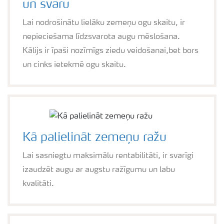
un svaru
Lai nodrošinātu lielāku zemeņu ogu skaitu, ir
nepieciešama līdzsvarota augu mēslošana.
Kālijs ir īpaši nozīmīgs ziedu veidošanai,bet bors
un cinks ietekmē ogu skaitu.
Kā palielināt zemeņu ražu
Lai sasniegtu maksimālu rentabilitāti, ir svarīgi
izaudzēt augu ar augstu ražīgumu un labu
kvalitāti.