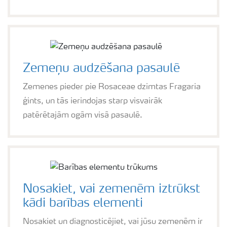
Zemeņu audzēšana pasaulē
Zemenes pieder pie Rosaceae dzimtas Fragaria
ģints, un tās ierindojas starp visvairāk
patērētajām ogām visā pasaulē.
Nosakiet, vai zemenēm iztrūkst
kādi barības elementi
Nosakiet un diagnosticējiet, vai jūsu zemenēm ir