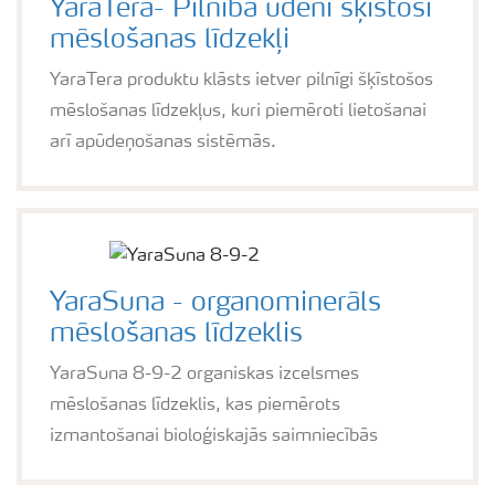
YaraTera- Pilnībā ūdenī šķīstoši
mēslošanas līdzekļi
YaraTera produktu klāsts ietver pilnīgi šķīstošos
mēslošanas līdzekļus, kuri piemēroti lietošanai
arī apūdeņošanas sistēmās.
YaraSuna - organominerāls
mēslošanas līdzeklis
YaraSuna 8-9-2 organiskas izcelsmes
mēslošanas līdzeklis, kas piemērots
izmantošanai bioloģiskajās saimniecībās