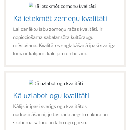
Kā ietekmēt zemeņu kvalitāti
Lai panāktu labu zemeņu ražas kvalitāti, ir
nepieciešama sabalansēta kultūraugu
mēslošana. Kvalitātes saglabāšanā īpaši svarīga
loma ir kālijam, kalcijam un boram.
Kā uzlabot ogu kvalitāti
Kālijs ir īpaši svarīgs ogu kvalitātes
nodrošināšanai, jo tas rada augstu cukura un
skābuma saturu un labu ogu garšu.