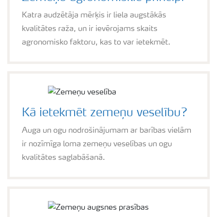
Katra audzētāja mērķis ir liela augstākās
kvalitātes raža, un ir ievērojams skaits
agronomisko faktoru, kas to var ietekmēt.
Kā ietekmēt zemeņu veselību?
Auga un ogu nodrošinājumam ar barības vielām
ir nozīmīga loma zemeņu veselības un ogu
kvalitātes saglabāšanā.