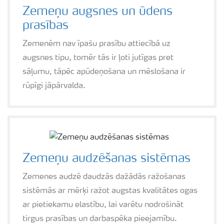
Zemeņu augsnes un ūdens
prasības
Zemenēm nav īpašu prasību attiecībā uz
augsnes tipu, tomēr tās ir ļoti jutīgas pret
sāļumu, tāpēc apūdeņošana un mēslošana ir
rūpīgi jāpārvalda.
Zemeņu audzēšanas sistēmas
Zemenes audzē daudzās dažādās ražošanas
sistēmās ar mērķi ražot augstas kvalitātes ogas
ar pietiekamu elastību, lai varētu nodrošināt
tirgus prasības un darbaspēka pieejamību.