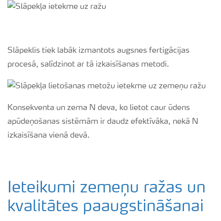
Slāpeklis tiek labāk izmantots augsnes fertigācijas
procesā, salīdzinot ar tā izkaisīšanas metodi.
Konsekventa un zema N deva, ko lietot caur ūdens
apūdeņošanas sistēmām ir daudz efektīvāka, nekā N
izkaisīšana vienā devā.
Ieteikumi zemeņu ražas un
kvalitātes paaugstināšanai