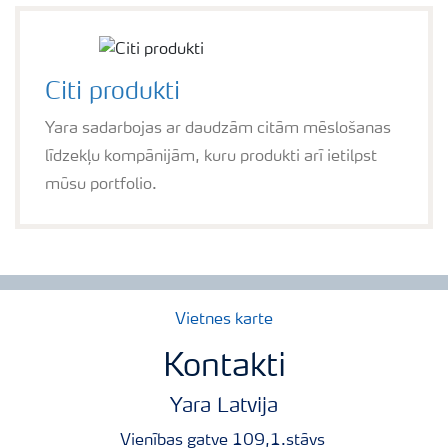
Citi produkti
Yara sadarbojas ar daudzām citām mēslošanas
līdzekļu kompānijām, kuru produkti arī ietilpst
mūsu portfolio.
Vietnes karte
Kontakti
Yara Latvija
Vienības gatve 109,1.stāvs