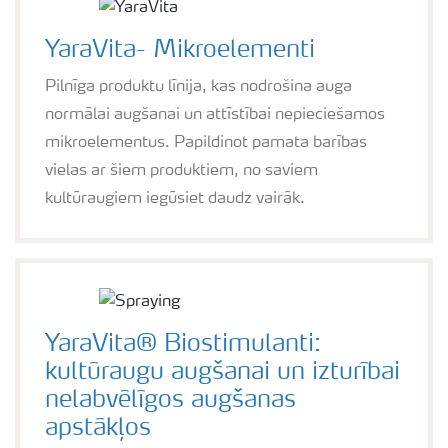
YaraVita- Mikroelementi
Pilnīga produktu līnija, kas nodrošina auga
normālai augšanai un attīstībai nepieciešamos
mikroelementus. Papildinot pamata barības
vielas ar šiem produktiem, no saviem
kultūraugiem iegūsiet daudz vairāk.
YaraVita® Biostimulanti:
kultūraugu augšanai un izturībai
nelabvēlīgos augšanas
apstākļos