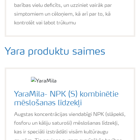
barības vielu deficīts, un uzziniet vairāk par
simptomiem un cēloņiem, kā arī par to, kā
kontrolēt vai labot trūkumu
Yara produktu saimes
YaraMila- NPK (S) kombinētie
mēslošanas līdzekļi
Augstas koncentrācijas viendabīgi NPK (slāpekli,
fosforu un kāliju saturoši) mēslošanas līdzekļi,
kas ir speciāli izstrādāti visām kultūraugu