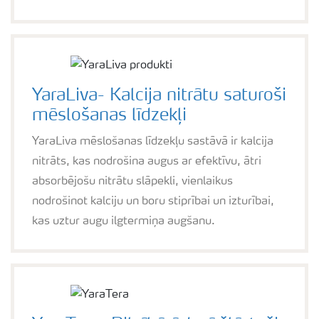
YaraLiva- Kalcija nitrātu saturoši
mēslošanas līdzekļi
YaraLiva mēslošanas līdzekļu sastāvā ir kalcija
nitrāts, kas nodrošina augus ar efektīvu, ātri
absorbējošu nitrātu slāpekli, vienlaikus
nodrošinot kalciju un boru stiprībai un izturībai,
kas uztur augu ilgtermiņa augšanu.