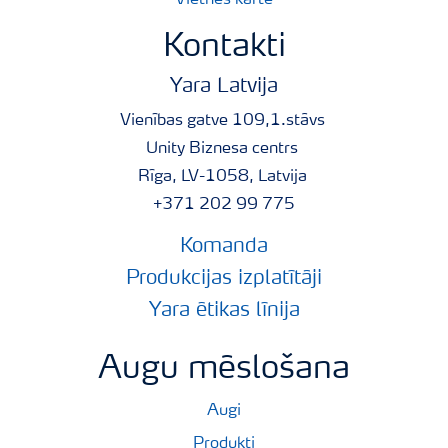
Kontakti
Yara Latvija
Vienības gatve 109,1.stāvs
Unity Biznesa centrs
Rīga, LV-1058, Latvija
+371 202 99 775
Komanda
Produkcijas izplatītāji
Yara ētikas līnija
Augu mēslošana
Augi
Produkti