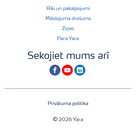
Rīki un pakalpojumi
Mēslojuma drošums
Ziņas
Para Yara
Sekojiet mums arī
facebook
youtube
linkedin
Privātuma politika
2026 Yara