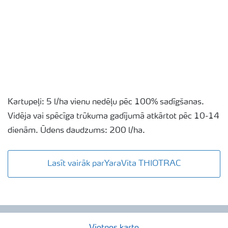
Kartupeļi: 5 l/ha vienu nedēļu pēc 100% sadīgšanas.
Vidēja vai spēcīga trūkuma gadījumā atkārtot pēc 10-14
dienām. Ūdens daudzums: 200 l/ha.
Lasīt vairāk parYaraVita THIOTRAC
Vietnes karte