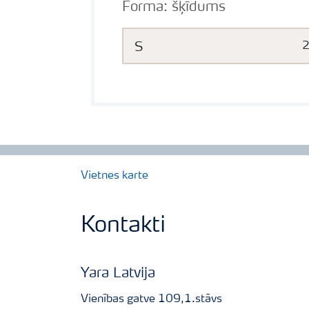
Forma:
šķīdums
S
Vietnes karte
Kontakti
Yara Latvija
Vienības gatve 109,1.stāvs