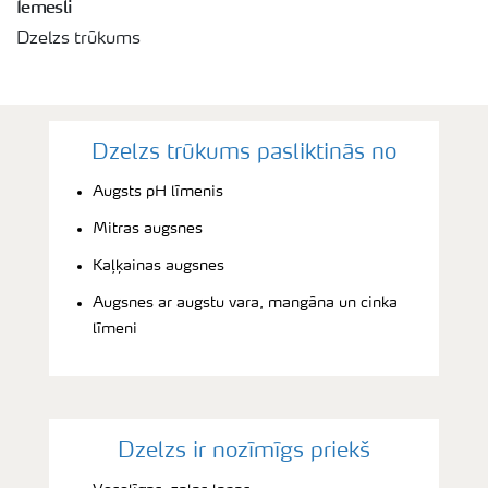
Iemesli
Dzelzs trūkums
Dzelzs trūkums pasliktinās no
Augsts pH līmenis
Mitras augsnes
Kaļķainas augsnes
Augsnes ar augstu vara, mangāna un cinka
līmeni
Dzelzs ir nozīmīgs priekš