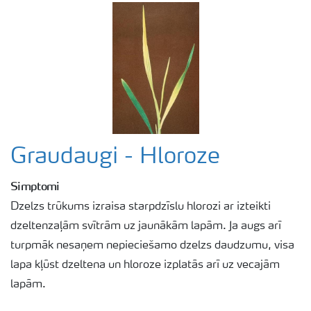
Graudaugi - Hloroze
Simptomi
Dzelzs trūkums izraisa starpdzīslu hlorozi ar izteikti
dzeltenzaļām svītrām uz jaunākām lapām. Ja augs arī
turpmāk nesaņem nepieciešamo dzelzs daudzumu, visa
lapa kļūst dzeltena un hloroze izplatās arī uz vecajām
lapām.