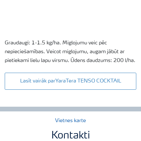
Graudaugi: 1-1.5 kg/ha. Miglojumu veic pēc
nepieciešamības. Veicot miglojumu, augam jābūt ar
pietiekami lielu lapu virsmu. Ūdens daudzums: 200 l/ha.
Lasīt vairāk parYaraTera TENSO COCKTAIL
Vietnes karte
Kontakti