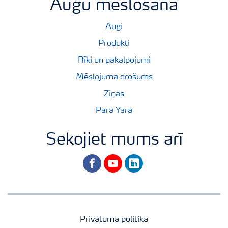
Augu mēslošana
Augi
Produkti
Rīki un pakalpojumi
Mēslojuma drošums
Ziņas
Para Yara
Sekojiet mums arī
facebook
youtube
linkedin
Privātuma politika