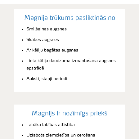
Magnija trūkums pasliktinās no
Smilšainas augsnes
Skābes augsnes
Ar kāliju bagātas augsnes
Liela kālija daudzuma izmantošana augsnes
apstrādē
Auksti, slapji periodi
Magnijs ir nozīmīgs priekš
Labāka labības attīstība
Uzlabota ziemcietība un cerošana