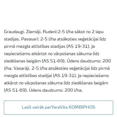
Graudaugi. Ziemāji. Rudenī:2-5 l/ha sākot no 2 lapu
stadijas. Pavasarī: 2-5 l/ha atsākoties veģetācijai līdz
pirmā mezgla attīstības stadijas (AS 19-31). Ja
nepieciešams atkārtot no vārpošanas sākuma līdz
ziedēšanas beigām (AS 51-69). Ūdens daudzums: 200
l/ha. Vasarāji. 2-5 l/ha atsākoties veģetācijai līdz pirmā
mezgla attīstības stadijai (AS 19-31). Ja nepieciešams
atkārot no vārpošanas sākuma līdz ziedēšanas beigām
(AS 51-69). Ūdens daudzums: 200 l/ha.
Lasīt vairāk parYaraVita KOMBIPHOS