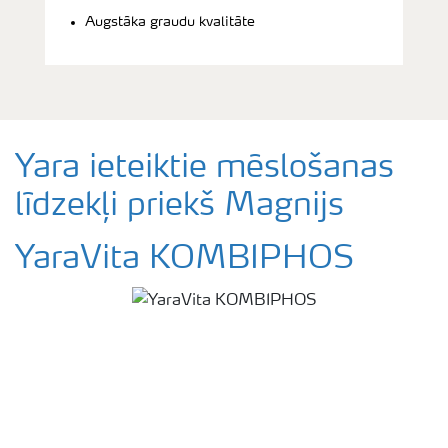
Augstāka graudu kvalitāte
Yara ieteiktie mēslošanas
līdzekļi priekš Magnijs
YaraVita KOMBIPHOS