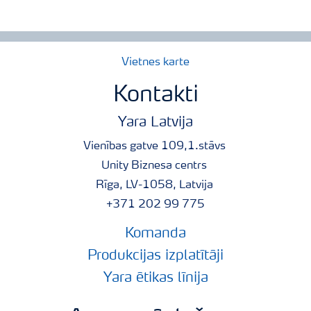
Vietnes karte
Kontakti
Yara Latvija
Vienības gatve 109,1.stāvs
Unity Biznesa centrs
Rīga, LV-1058, Latvija
+371 202 99 775
Komanda
Produkcijas izplatītāji
Yara ētikas līnija