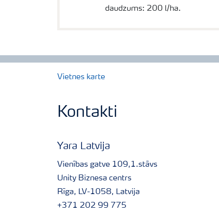
daudzums: 200 l/ha.
Vietnes karte
Kontakti
Yara Latvija
Vienības gatve 109,1.stāvs
Unity Biznesa centrs
Rīga, LV-1058, Latvija
+371 202 99 775