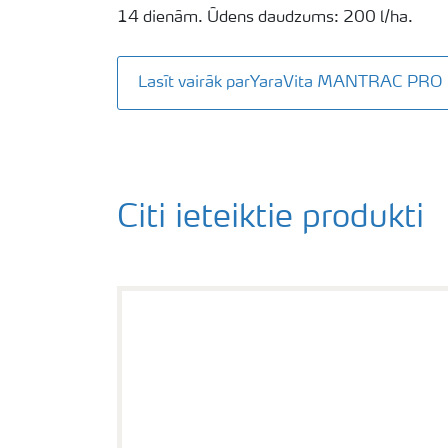
14 dienām. Ūdens daudzums: 200 l/ha.
Lasīt vairāk parYaraVita MANTRAC PRO
Citi ieteiktie produkti