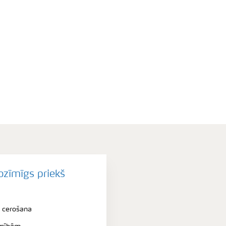
ozīmīgs priekš
n cerošana