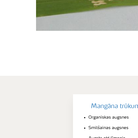
Mangāna trūkums
Organiskas augsnes
Smilšainas augsnes