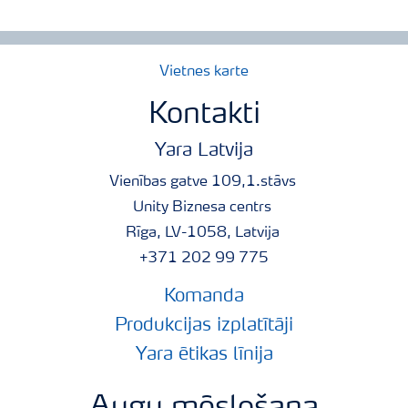
Vietnes karte
Kontakti
Yara Latvija
Vienības gatve 109,1.stāvs
Unity Biznesa centrs
Rīga, LV-1058, Latvija
+371 202 99 775
Komanda
Produkcijas izplatītāji
Yara ētikas līnija