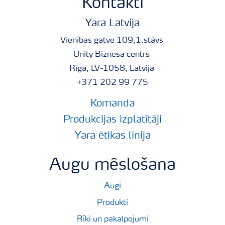
Kontakti
Yara Latvija
Vienības gatve 109,1.stāvs
Unity Biznesa centrs
Rīga, LV-1058, Latvija
+371 202 99 775
Komanda
Produkcijas izplatītāji
Yara ētikas līnija
Augu mēslošana
Augi
Produkti
Rīki un pakalpojumi